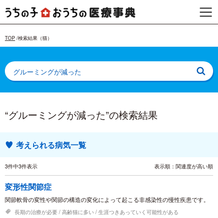
TOP
検索結果（猫）
“グルーミングが減った”の検索結果
考えられる病気一覧
3件中3件表示
表示順：関連度が高い順
変形性関節症
関節軟骨の変性や関節の構造の変化によって起こる非感染性の慢性疾患です。
長期の治療が必要
高齢猫に多い
生涯つきあっていく可能性がある