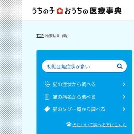
TOP
検索結果（猫）
猫の症状から調べる
猫の病名から調べる
猫のタグ一覧から調べる
犬について調べる方はこちら