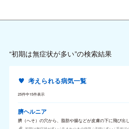
“初期は無症状が多い”の検索結果
考えられる病気一覧
25件中15件表示
臍ヘルニア
臍（へそ）の穴から、脂肪や腸などが皮膚の下に飛び出
初期は無症状が多い
生まれつきの病気
子猫に多い
手術で