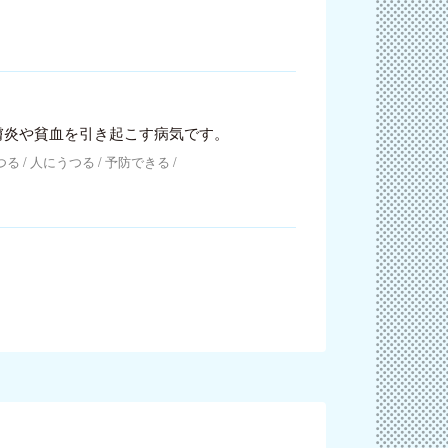
膚炎や貧血を引き起こす病気です。
つる
人にうつる
予防できる