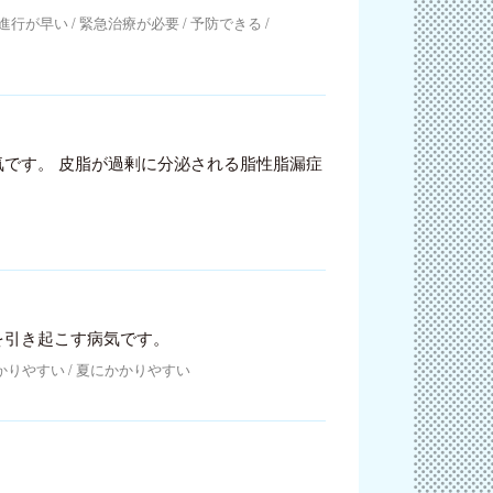
進行が早い
緊急治療が必要
予防できる
です。 皮脂が過剰に分泌される脂性脂漏症
を引き起こす病気です。
かりやすい
夏にかかりやすい