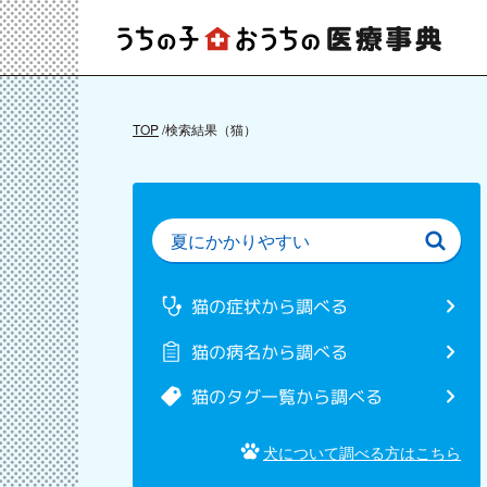
TOP
検索結果（猫）
猫の症状から調べる
猫の病名から調べる
猫のタグ一覧から調べる
犬について調べる方はこちら