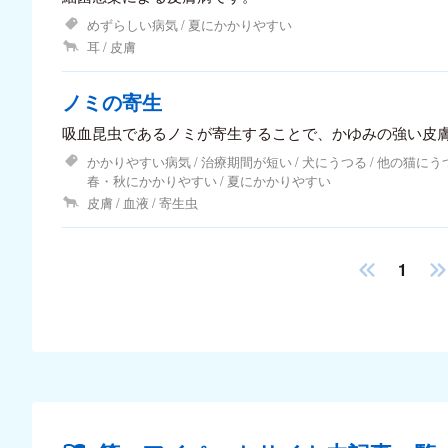
めずらしい病気
夏にかかりやすい
耳
皮膚
ノミの寄生
吸血昆虫であるノミが寄生することで、かゆみの強い皮
かかりやすい病気
治療期間が短い
犬にうつる
他の猫にう
春・秋にかかりやすい
夏にかかりやすい
皮膚
血液
寄生虫
1