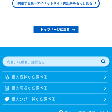
関連する第一アイペットサイト内記事をもっと見る
トップページに戻る
猫の症状から調べる
猫の病名から調べる
猫のタグ一覧から調べる