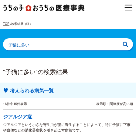
TOP
検索結果（猫）
“子猫に多い”の検索結果
考えられる病気一覧
16件中15件表示
表示順：関連度が高い順
ジアルジア症
ジアルジアという小さな寄生虫が腸に寄生することによって、特に子猫に下痢
や血便などの消化器症状を引き起こす病気です。