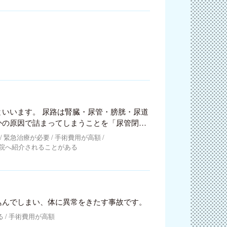
いいます。 尿路は腎臓・尿管・膀胱・尿道
かの原因で詰まってしまうことを「尿管閉
緊急治療が必要
手術費用が高額
院へ紹介されることがある
込んでしまい、体に異常をきたす事故です。
る
手術費用が高額