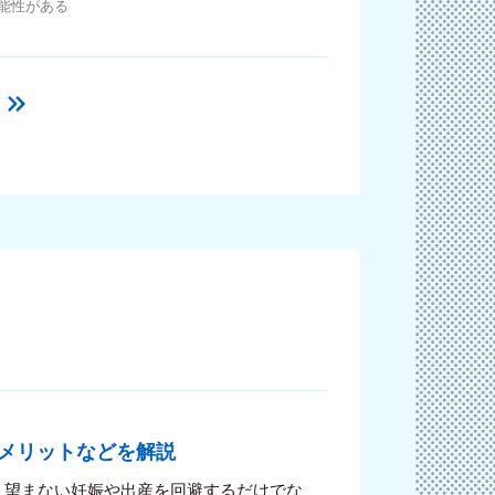
能性がある
デメリットなどを解説
。望まない妊娠や出産を回避するだけでな