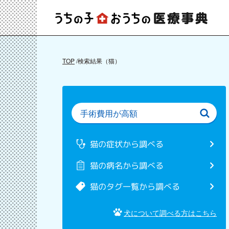
TOP
検索結果（猫）
猫の症状から調べる
猫の病名から調べる
猫のタグ一覧から調べる
犬について調べる方はこちら