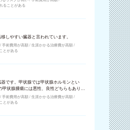
れることがある
転移しやすい臓器と言われています。
手術費用が高額
生涯かかる治療費が高額
ことがある
臓器です。甲状腺では甲状腺ホルモンとい
です。
手術費用が高額
生涯かかる治療費が高額
ことがある