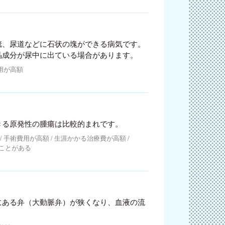
胱、尿道などに石状の塊ができる病気です。
晶成分が尿中に出ている場合があります。
用が高額
きる原発性の腫瘍は比較的まれです。
手術費用が高額
生涯かかる治療費が高額
ことがある
にある弁（大動脈弁）が狭くなり、血液の流