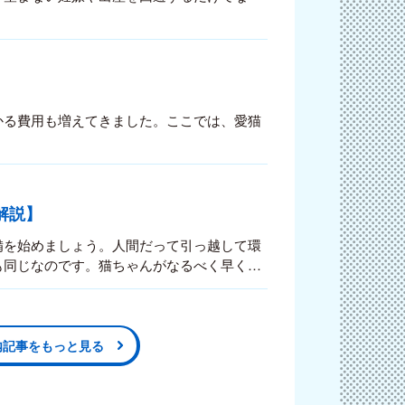
かる費用も増えてきました。ここでは、愛猫
。
解説】
備を始めましょう。人間だって引っ越して環
も同じなのです。猫ちゃんがなるべく早く新
ないグッズがあります。さらに、フードやト
と一体いくらかかるのでしょうか。個体差に
てみましょう。
内記事をもっと見る