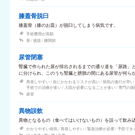
膝蓋骨脱臼
膝蓋骨（膝のお皿）が脱臼してしまう病気です。
手術費用が高額
骨
後肢
膝関節
尿管閉塞
腎臓で作られた尿が排出されるまでの通り道を「尿路」と
に分けられ、このうち腎臓と膀胱の間にある尿管が何ら
塞」といいます。
再発しやすい
命にかかわるリスクが高い
病気の進行が早い
手術での治療が多い
入院が必要になることが多い
専門の病
尿管
異物誤飲
異物となるもの（食べてはいけないもの）を誤って飲み
かかりやすい病気
再発しやすい
緊急治療が必要
予防でき