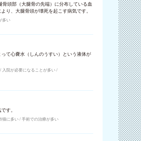
腿骨頭部（大腿骨の先端）に分布している血
により、大腿骨頭が壊死を起こす病気です。
が多い
よって心嚢水（しんのうすい）という液体が
入院が必要になることが多い
気です。
齢猫に多い
手術での治療が多い