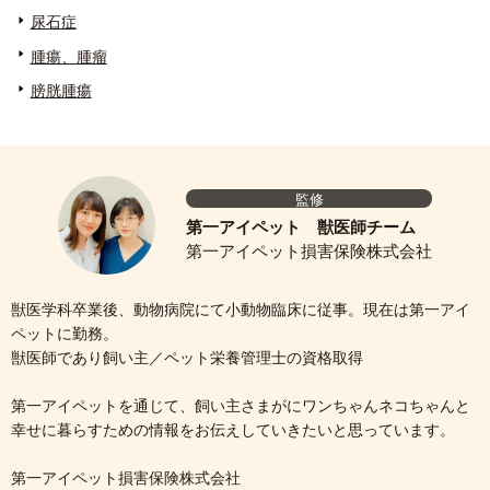
尿石症
腫瘍、腫瘤
膀胱腫瘍
監修
第一アイペット 獣医師チーム
第一アイペット損害保険株式会社
獣医学科卒業後、動物病院にて小動物臨床に従事。現在は第一アイ
ペットに勤務。
獣医師であり飼い主／ペット栄養管理士の資格取得
第一アイペットを通じて、飼い主さまがにワンちゃんネコちゃんと
幸せに暮らすための情報をお伝えしていきたいと思っています。
第一アイペット損害保険株式会社