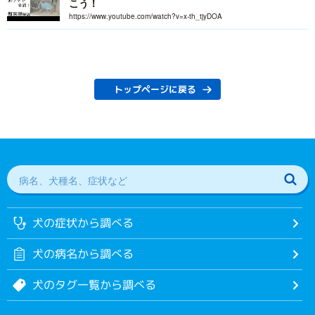
こう！
https://www.youtube.com/watch?v=x-th_tjyDOA
トップページに戻る
犬の症状から調べる
犬の病名から調べる
犬のタグ一覧から調べる