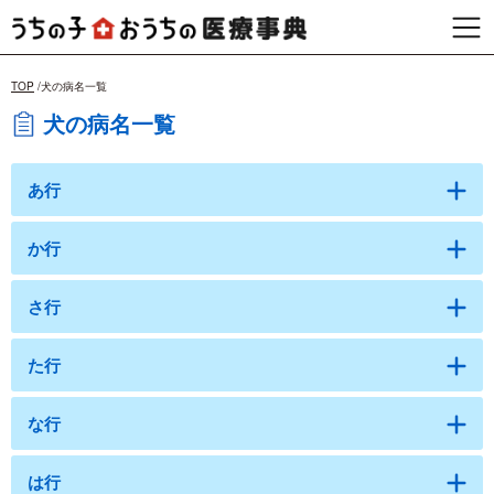
TOP
犬の病名一覧
犬の病名一覧
あ行
か行
さ行
た行
な行
は行