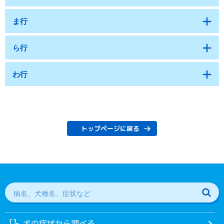
ま行
ら行
わ行
トップページに戻る
犬の症状から調べる