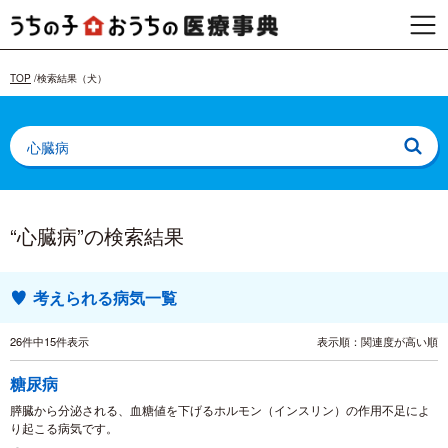
TOP
検索結果（犬）
“心臓病”の検索結果
考えられる病気一覧
26件中15件表示
表示順：関連度が高い順
糖尿病
膵臓から分泌される、血糖値を下げるホルモン（インスリン）の作用不足によ
り起こる病気です。