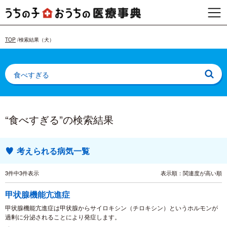
TOP
検索結果（犬）
“食べすぎる”の検索結果
考えられる病気一覧
3件中3件表示
表示順：関連度が高い順
甲状腺機能亢進症
甲状腺機能亢進症は甲状腺からサイロキシン（チロキシン）というホルモンが
過剰に分泌されることにより発症します。