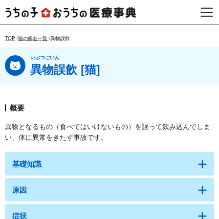
TOP
猫の病名一覧
異物誤飲
いぶつごいん
異物誤飲 [猫]
概要
異物となるもの（食べてはいけないもの）を誤って飲み込んでしま
い、体に異常をきたす事故です。
基礎知識
原因
症状