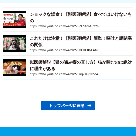
ショックな誤食！【獣医師解説】食べてはいけないも
の
https://www.youtube.com/watch?v=ZL51oMl_Y7s
これだけは注意！【獣医師解説】簡単！嘔吐と腸閉塞
の関係
https://www.youtube.com/watch?v=vXUEIIlvLAM
獣医師解説【猫の噛み癖の直し方】猫が噛むのは絶対
に理由がある
https://www.youtube.com/watch?v=nqvTQ5ixeo4
トップページに戻る