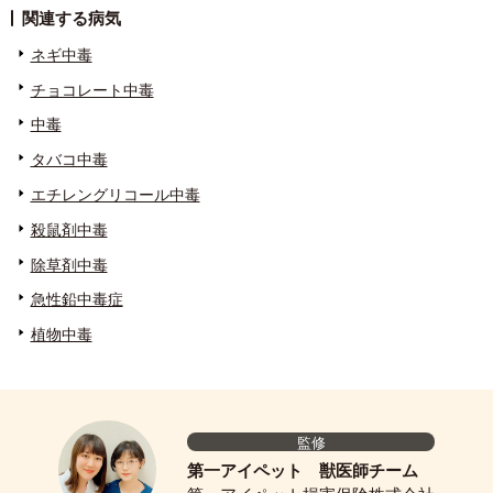
関連する病気
ネギ中毒
チョコレート中毒
中毒
タバコ中毒
エチレングリコール中毒
殺鼠剤中毒
除草剤中毒
急性鉛中毒症
植物中毒
監修
第一アイペット 獣医師チーム