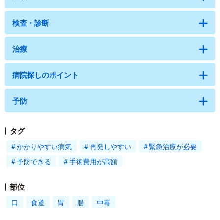
検査・診断
治療
病院探しのポイント
予防
タグ
かかりやすい病気
再発しやすい
緊急治療が必要
予防できる
手術費用が高額
部位
口
食道
胃
腸
中毒