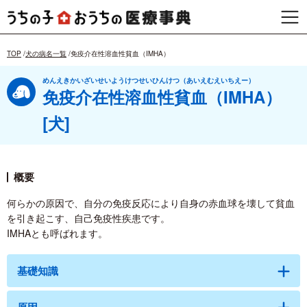
TOP
犬の病名一覧
免疫介在性溶血性貧血（IMHA）
めんえきかいざいせいようけつせいひんけつ（あいえむえいちえー）
免疫介在性溶血性貧血（IMHA）
[犬]
概要
何らかの原因で、自分の免疫反応により自身の赤血球を壊して貧血
を引き起こす、自己免疫性疾患です。
IMHAとも呼ばれます。
基礎知識