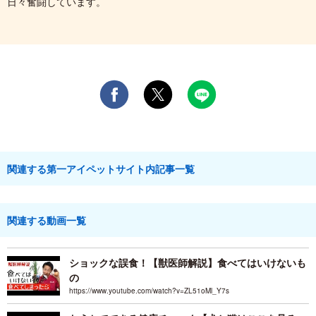
日々奮闘しています。
関連する第一アイペットサイト内記事一覧
関連する動画一覧
ショックな誤食！【獣医師解説】食べてはいけないも
の
https://www.youtube.com/watch?v=ZL51oMl_Y7s