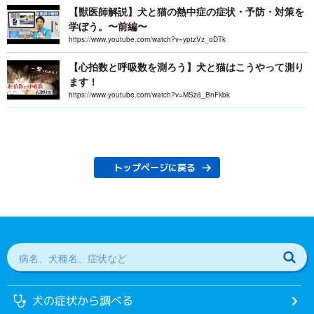
【獣医師解説】犬と猫の熱中症の症状・予防・対策を
学ぼう。〜前編〜
https://www.youtube.com/watch?v=yptzVz_oDTk
【心拍数と呼吸数を測ろう】犬と猫はこうやって測り
ます！
https://www.youtube.com/watch?v=MSz8_BnFkbk
トップページに戻る
犬の症状から調べる