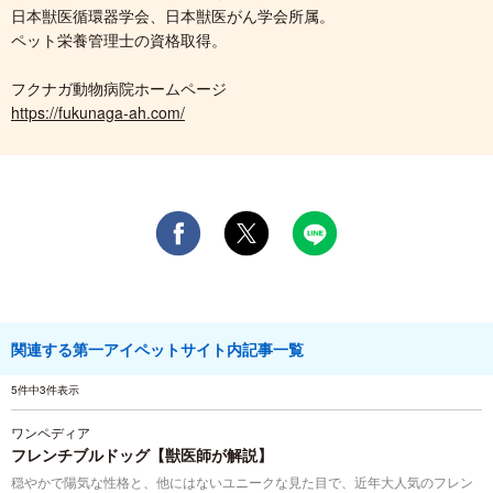
日本獣医循環器学会、日本獣医がん学会所属。
ペット栄養管理士の資格取得。
フクナガ動物病院ホームページ
https://fukunaga-ah.com/
関連する第一アイペットサイト内記事一覧
5件中3件表示
ワンペディア
フレンチブルドッグ【獣医師が解説】
穏やかで陽気な性格と、他にはないユニークな見た目で、近年大人気のフレン