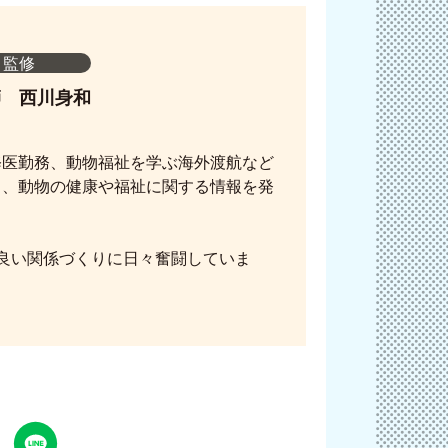
監修
師 西川身和
修医勤務、動物福祉を学ぶ海外渡航など
ら、動物の健康や福祉に関する情報を発
良い関係づくりに日々奮闘していま