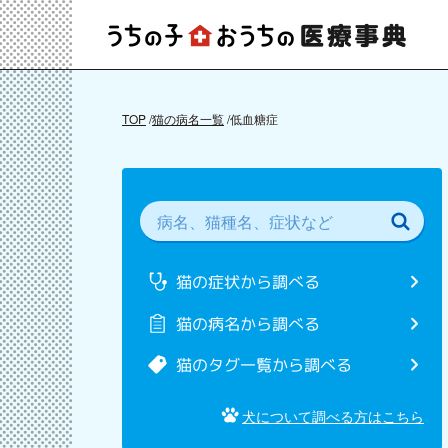
TOP
猫の病名一覧
低血糖症
猫の症状から調べる
猫の病名から調べる
猫のタグ一覧から調べる
犬について調べる方はこちら