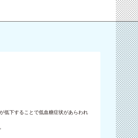
が低下することで低血糖症状があらわれ
。