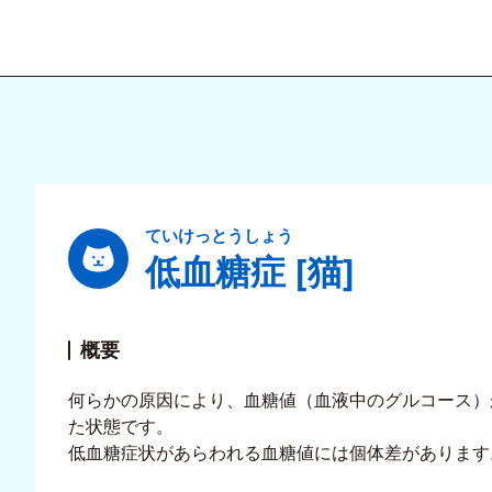
ていけっとうしょう
低血糖症 [猫]
概要
何らかの原因により、血糖値（血液中のグルコース）
た状態です。
低血糖症状があらわれる血糖値には個体差があります