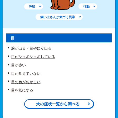
呼吸
行動
飼い主さんが気づく異常
目
涙が出る・目やにが出る
目がショボショボしている
目が赤い
目が見えていない
目の色がおかしい
目を気にする
犬の症状一覧から調べる