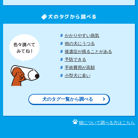
犬のタグから調べる
かかりやすい病気
他の犬にうつる
後遺症が残ることがある
予防できる
手術費用が高額
小型犬に多い
犬のタグ一覧から調べる
猫について調べる方はこちら