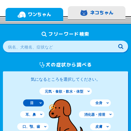
ネコちゃん
ワンちゃん
フリーワード検索
犬の症状から調べる
気になるところを選択してください。
元気・食欲・飲水・体型
目
全身
耳、鼻
消化器・排泄
口、顎、歯
皮膚