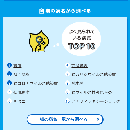
猫の病名から調べる
貧血
前庭障害
肛門腺炎
猫カリシウイルス感染症
猫コロナウイルス感染症
肺水腫
低血糖症
猫ウイルス性鼻気管炎
耳ダニ
アナフィラキシーショック
猫の病名一覧から調べる