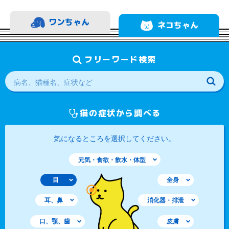
ワンちゃん
ネコちゃん
フリーワード検索
猫の症状から調べる
気になるところを選択してください。
元気・食欲・飲水・体型
目
全身
耳、鼻
消化器・排泄
口、顎、歯
皮膚