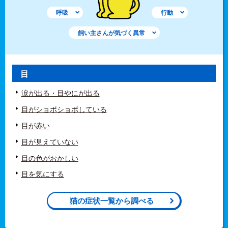
呼吸
行動
飼い主さんが気づく異常
目
涙が出る・目やにが出る
目がショボショボしている
目が赤い
目が見えていない
目の色がおかしい
目を気にする
猫の症状一覧から調べる