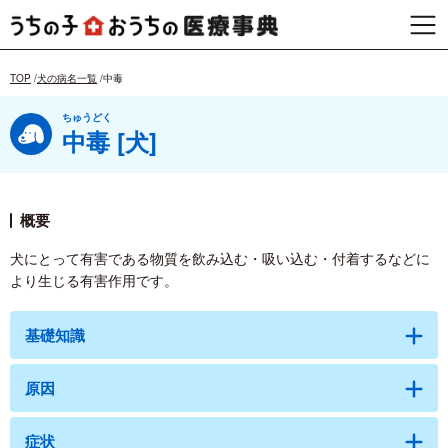
TOP
犬の病名一覧
中毒
ちゅうどく
中毒 [犬]
概要
犬にとって有害である物質を飲み込む・吸い込む・付着するなどに
より生じる有害作用です。
基礎知識
原因
症状