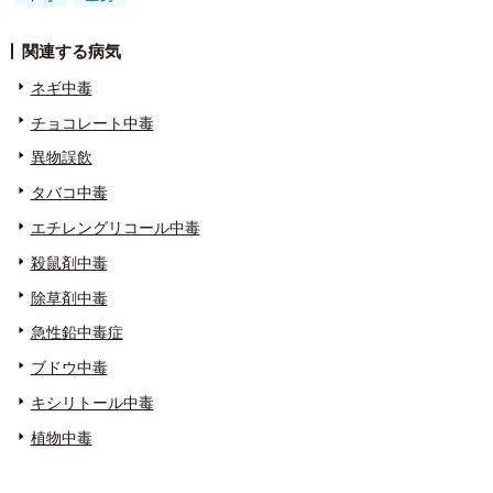
関連する病気
ネギ中毒
チョコレート中毒
異物誤飲
タバコ中毒
エチレングリコール中毒
殺鼠剤中毒
除草剤中毒
急性鉛中毒症
ブドウ中毒
キシリトール中毒
植物中毒